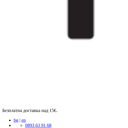
Безплатна доставка над 15€.
bg
|
en
0893 63 91 68