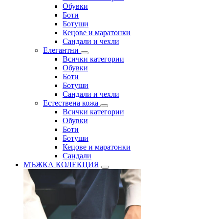
Обувки
Боти
Ботуши
Кецове и маратонки
Сандали и чехли
Елегантни
Всички категории
Обувки
Боти
Ботуши
Сандали и чехли
Естествена кожа
Всички категории
Обувки
Боти
Ботуши
Кецове и маратонки
Сандали
МЪЖКА КОЛЕКЦИЯ