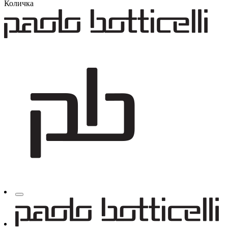
Количка