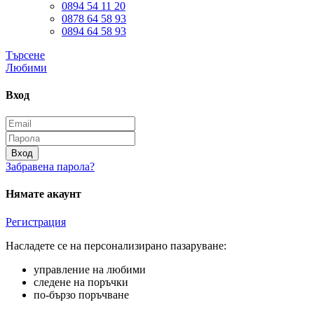
0894 54 11 20
0878 64 58 93
0894 64 58 93
Търсене
Любими
Вход
Вход
Забравена парола?
Нямате акаунт
Регистрация
Насладете се на персонализирано пазаруване:
управление на любими
следене на поръчки
по-бързо поръчване