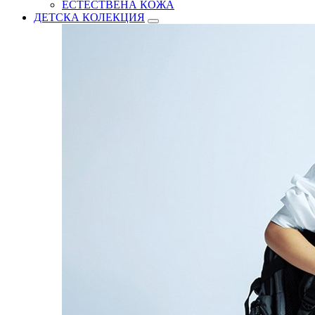
ЕСТЕСТВЕНА КОЖА
ДЕТСКА КОЛЕКЦИЯ