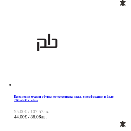
Ежедневни мъжки обувки от естествена кожа, с перфорации в бяло
7AT-26317 white
55.00€ / 107.57лв.
44.00€ / 86.06лв.