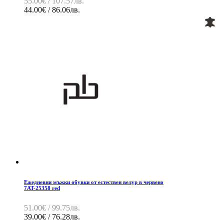
55.00€ / 107.57лв.
44.00€ / 86.06лв.
Ежедневни мъжки обувки от естествен велур в червено
7AT-25358 red
51.00€ / 99.75лв.
39.00€ / 76.28лв.