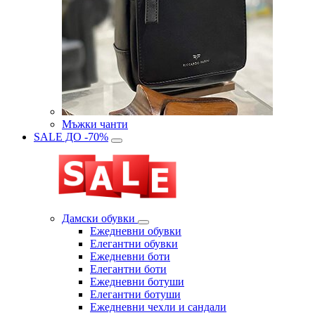
Мъжки чанти
SALE ДО -70%
Дамски обувки
Eжедневни обувки
Eлегантни обувки
Eжедневни боти
Eлегантни боти
Eжедневни ботуши
Eлегантни ботуши
Ежедневни чехли и сандали