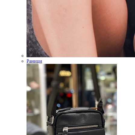
Раници