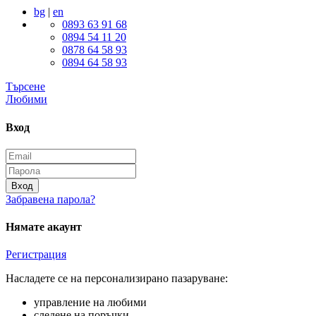
bg
|
en
0893 63 91 68
0894 54 11 20
0878 64 58 93
0894 64 58 93
Търсене
Любими
Вход
Вход
Забравена парола?
Нямате акаунт
Регистрация
Насладете се на персонализирано пазаруване:
управление на любими
следене на поръчки