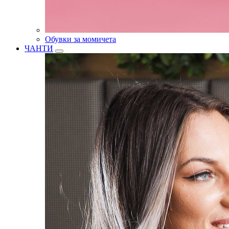
Обувки за момичета
ЧАНТИ