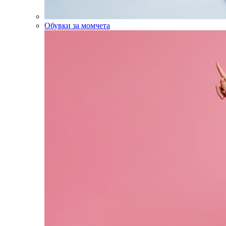
Обувки за момчета