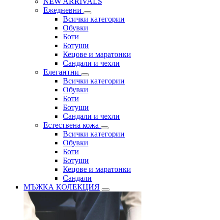
NEW ARRIVALS
Ежедневни
Всички категории
Обувки
Боти
Ботуши
Кецове и маратонки
Сандали и чехли
Елегантни
Всички категории
Обувки
Боти
Ботуши
Сандали и чехли
Естествена кожа
Всички категории
Обувки
Боти
Ботуши
Кецове и маратонки
Сандали
МЪЖКА КОЛЕКЦИЯ