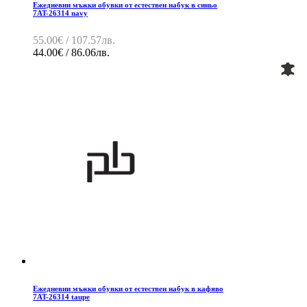
Ежедневни мъжки обувки от естествен набук в синьо
7AT-26314 navy
55.00€ / 107.57лв.
44.00€ / 86.06лв.
Ежедневни мъжки обувки от естествен набук в кафяво
7AT-26314 taupe