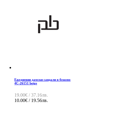
Ежедневни дамски сандали в бежово
4C-26151 beige
19.00€ / 37.16лв.
10.00€ / 19.56лв.