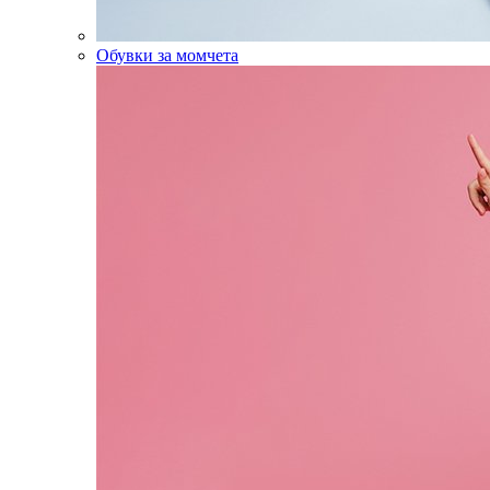
Обувки за момчета