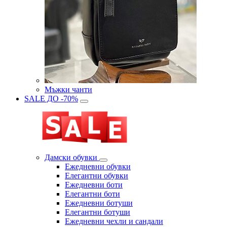
Мъжки чанти
SALE ДО -70%
Дамски обувки
Eжедневни обувки
Eлегантни обувки
Eжедневни боти
Eлегантни боти
Eжедневни ботуши
Eлегантни ботуши
Ежедневни чехли и сандали