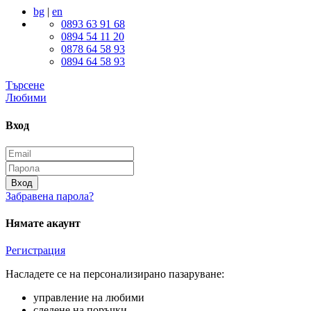
bg
|
en
0893 63 91 68
0894 54 11 20
0878 64 58 93
0894 64 58 93
Търсене
Любими
Вход
Вход
Забравена парола?
Нямате акаунт
Регистрация
Насладете се на персонализирано пазаруване:
управление на любими
следене на поръчки