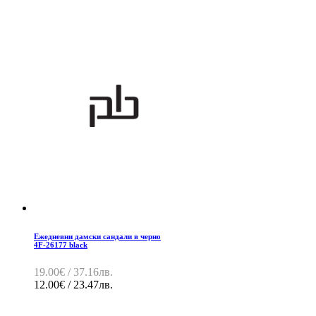
Ежедневни дамски сандали в черно
4F-26177 black
19.00€ / 37.16лв.
12.00€ / 23.47лв.