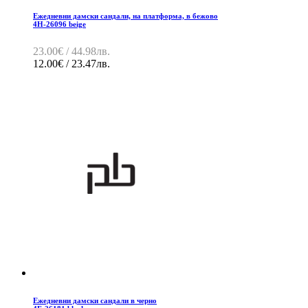
Ежедневни дамски сандали, на платформа, в бежово
4H-26096 beige
23.00€ / 44.98лв.
12.00€ / 23.47лв.
Ежедневни дамски сандали в черно