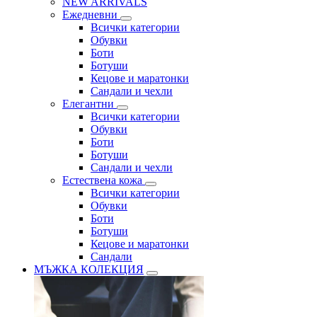
NEW ARRIVALS
Ежедневни
Всички категории
Обувки
Боти
Ботуши
Кецове и маратонки
Сандали и чехли
Елегантни
Всички категории
Обувки
Боти
Ботуши
Сандали и чехли
Естествена кожа
Всички категории
Обувки
Боти
Ботуши
Кецове и маратонки
Сандали
МЪЖКА КОЛЕКЦИЯ