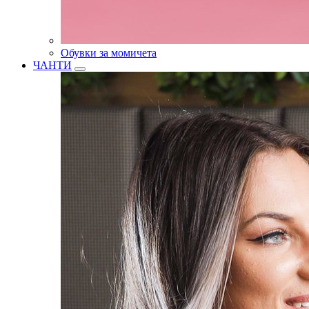
Обувки за момичета
ЧАНТИ