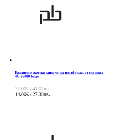
Ежедневни дамски сандали, на платформа, от еко кожа
4C-26080 beige
21.00€ / 41.07лв.
14.00€ / 27.38лв.