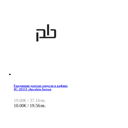
Ежедневни дамски сандали в кафяво
4C-26151 chocolate brown
19.00€ / 37.16лв.
10.00€ / 19.56лв.