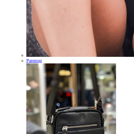
Раници