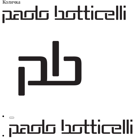
Количка