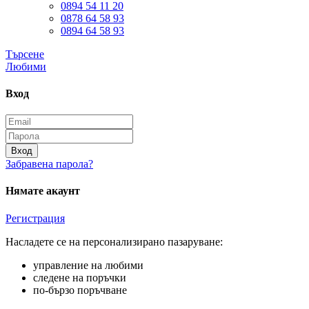
0894 54 11 20
0878 64 58 93
0894 64 58 93
Търсене
Любими
Вход
Вход
Забравена парола?
Нямате акаунт
Регистрация
Насладете се на персонализирано пазаруване:
управление на любими
следене на поръчки
по-бързо поръчване