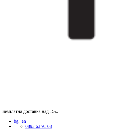
Безплатна доставка над 15€.
bg
|
en
0893 63 91 68