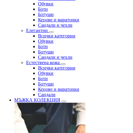
Обувки
Боти
Ботуши
Кецове и маратонки
Сандали и чехли
Елегантни
Всички категории
Обувки
Боти
Ботуши
Сандали и чехли
Естествена кожа
Всички категории
Обувки
Боти
Ботуши
Кецове и маратонки
Сандали
МЪЖКА КОЛЕКЦИЯ