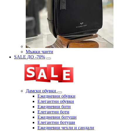
Мъжки чанти
SALE ДО -70%
Дамски обувки
Eжедневни обувки
Eлегантни обувки
Eжедневни боти
Eлегантни боти
Eжедневни ботуши
Eлегантни ботуши
Ежедневни чехли и сандали