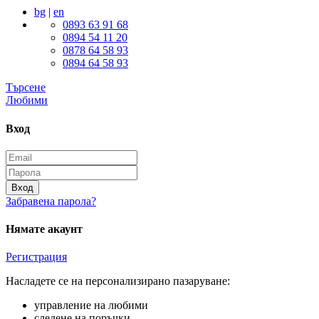
bg
|
en
0893 63 91 68
0894 54 11 20
0878 64 58 93
0894 64 58 93
Търсене
Любими
Вход
Вход
Забравена парола?
Нямате акаунт
Регистрация
Насладете се на персонализирано пазаруване:
управление на любими
следене на поръчки