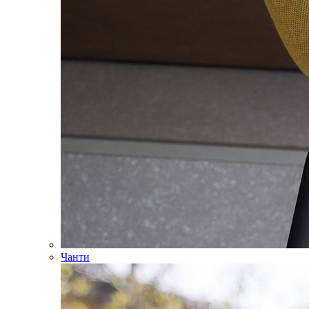
Чанти