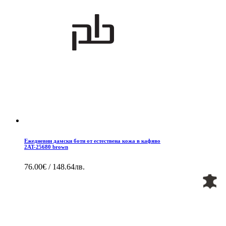
Ежедневни дамски боти от естествена кожа в кафяво
2AT-25680 brown
76.00€ / 148.64лв.