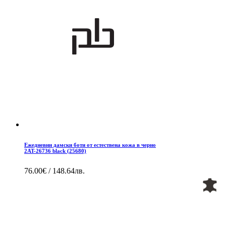
Ежедневни дамски боти от естествена кожа в черно
2AT-26736 black (25680)
76.00€ / 148.64лв.