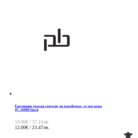
Ежедневни дамски сандали, на платформа, от еко кожа
4C-26080 black
19.00€ / 37.16лв.
12.00€ / 23.47лв.