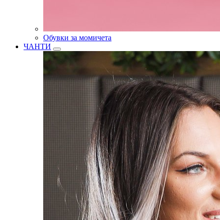
Обувки за момичета
ЧАНТИ