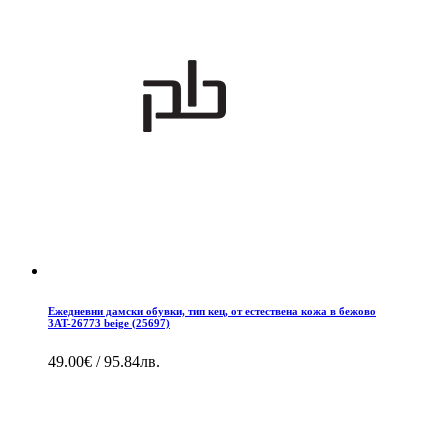
Ежедневни дамски обувки, тип кец, от естествена кожа в бежово
3AT-26773 beige (25697)
49.00€ / 95.84лв.