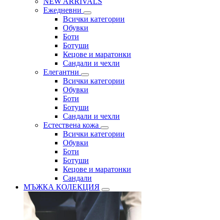
NEW ARRIVALS
Ежедневни
Всички категории
Обувки
Боти
Ботуши
Кецове и маратонки
Сандали и чехли
Елегантни
Всички категории
Обувки
Боти
Ботуши
Сандали и чехли
Естествена кожа
Всички категории
Обувки
Боти
Ботуши
Кецове и маратонки
Сандали
МЪЖКА КОЛЕКЦИЯ