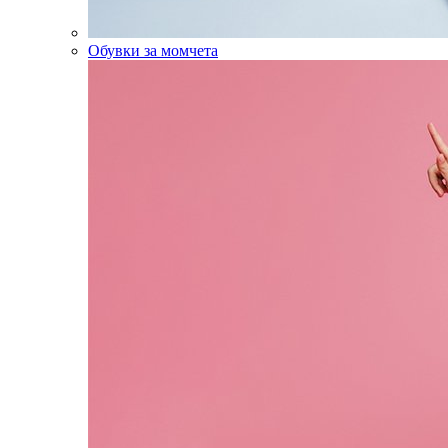
Обувки за момчета