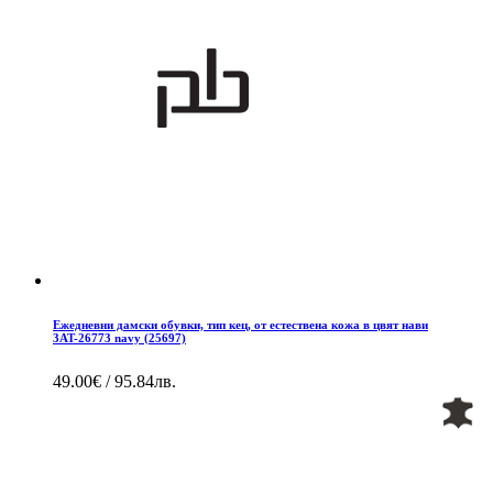
Ежедневни дамски обувки, тип кец, от естествена кожа в цвят нави
3AT-26773 navy (25697)
49.00€ / 95.84лв.