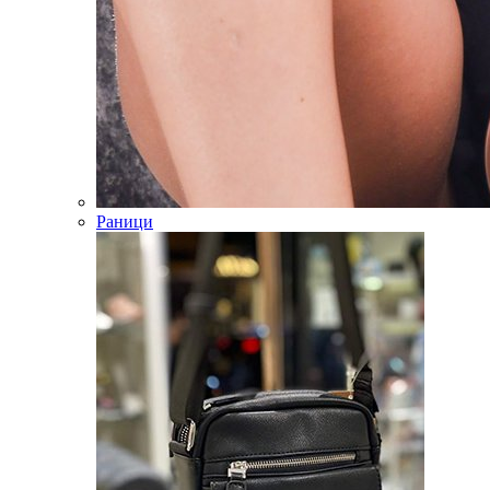
Раници