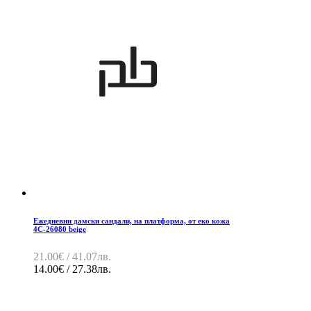
Ежедневни дамски сандали, на платформа, от еко кожа
4C-26080 beige
21.00€ / 41.07лв.
14.00€ / 27.38лв.