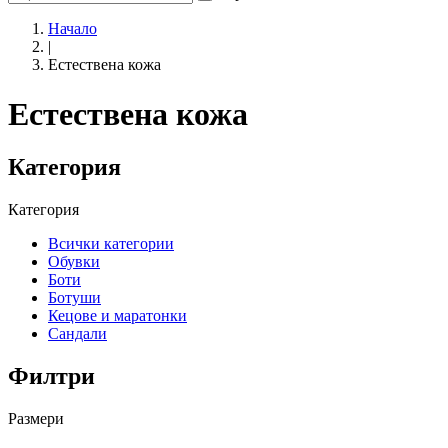
Начало
|
Естествена кожа
Естествена кожа
Категория
Категория
Всички категории
Обувки
Боти
Ботуши
Кецове и маратонки
Сандали
Филтри
Размери