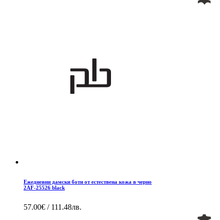
Ежедневни дамски боти от естествена кожа в черно
2AF-25526 black
57.00€ / 111.48лв.